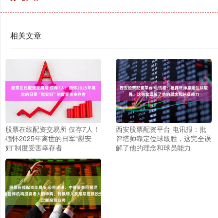
相关文章
股票在线配资交易所 仅存7人！
西安股票配资平台 电讯报：批
缅怀2025年离世的日军“慰安
评塔帅靠定位球取胜，这完全误
妇”制度受害幸存者
解了他的理念和球员能力