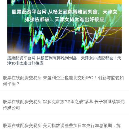
股票配资平台网 从杨艺到陈博雅到刘鑫，天津女排接应都被！天
津女排太难出好接应
股票在线配资交易所 未盈利企业也能北交所IPO！创新与监管如
何平衡？
股票在线配资交易所 默多克家族“继承之战”落幕 长子将继续掌舵
传媒公司
股票在线配资交易所 美元指数调整叠加日本央行加息预期，施