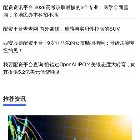
配资资讯平台 2026高考录取最惨的2个专业：医学全面雪
崩，多地民办本科招不满
配资平台查查网 内外兼修，质感与实用性拉满的SUV
西安股票配资平台 19岁亚马尔的女友晒拥抱照：晋级决赛🤎
纽约见！
我要配资平台查询 怕错过OpenAI IPO？美银态度大转弯，向
其提供5.2亿美元信贷额度
推荐资讯