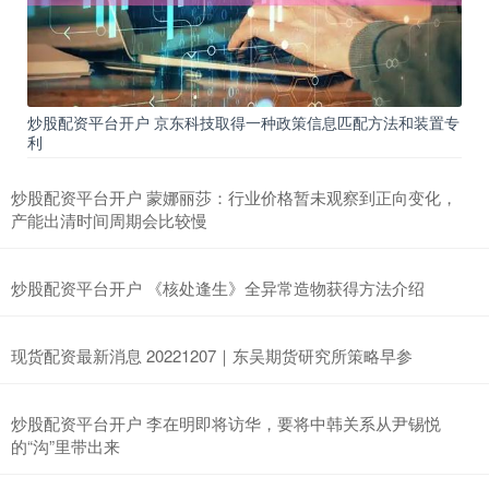
炒股配资平台开户 京东科技取得一种政策信息匹配方法和装置专
利
炒股配资平台开户 蒙娜丽莎：行业价格暂未观察到正向变化，
产能出清时间周期会比较慢
炒股配资平台开户 《核处逢生》全异常造物获得方法介绍
现货配资最新消息 20221207｜东吴期货研究所策略早参
炒股配资平台开户 李在明即将访华，要将中韩关系从尹锡悦
的“沟”里带出来