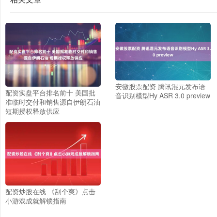
安徽股票配资 腾讯混元发布语
配资实盘平台排名前十 美国批
音识别模型Hy ASR 3.0 preview
准临时交付和销售源自伊朗石油
短期授权释放供应
配资炒股在线 《刮个爽》点击
小游戏成就解锁指南