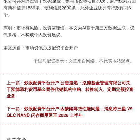
限公司共对外投资了56家企业，参与招投标项目30次，财产线索方面
有商标信息1589条，专利信息2692条，此外企业还拥有行政许可6
个。
声明：市场有风险，投资需谨慎。本文为AI基于第三方数据生成，仅
供参考，不构成个人投资建议。
本文源自：市场资讯炒股配资平台开户
千里马配资提示：文章来自网络，不代表本站观点。
上一篇：
炒股配资平台开户 公告速递：泓德基金管理有限公司关
于泓德添利货币基金暂停代销机构申购、转换转入、定期定额投资
业务
下一篇：
炒股配资平台开户 因缺陷导致性能问题，消息称三星 V9
QLC NAND 闪存商用延至 2026 上半年
相关文章