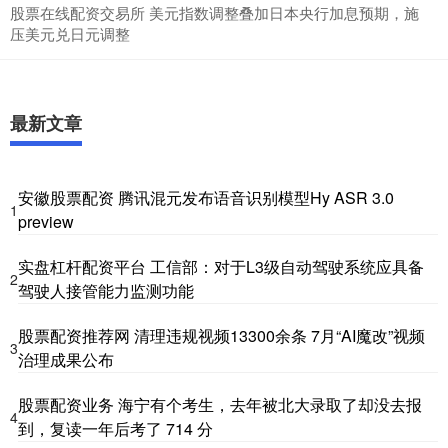
股票在线配资交易所 美元指数调整叠加日本央行加息预期，施
压美元兑日元调整
最新文章
安徽股票配资 腾讯混元发布语音识别模型Hy ASR 3.0
1
preview
实盘杠杆配资平台 工信部：对于L3级自动驾驶系统应具备
2
驾驶人接管能力监测功能
股票配资推荐网 清理违规视频13300余条 7月“AI魔改”视频
3
治理成果公布
股票配资业务 海宁有个考生，去年被北大录取了却没去报
4
到，复读一年后考了 714 分