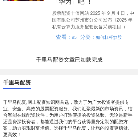
「华为」吧 ！
股票配资十倍网站 2025 年 9 月 4 日，中
国有限公司苏州市分公司发布《2025 年
私有云算力服务配套设备采购项目（第
二次）》招标失败终止公告暨直接采购
查看：
分类：
95
如何杠杆炒股
需....
千里马配资文章已加载完成
千里马配资
千里马配资,网上配资知识网首选，致力于为广大投资者提供专
业、安全、高效的股票配资服务。我们汇聚最新的市场资讯，结
合智能在线配资软件，为用户打造便捷的投资体验。无论是新手
还是资深投资者，都能通过我们的平台获得量身定制的配资方
案，助力实现财富增值。选择千里马配资，让您的投资更稳健、
更高效！