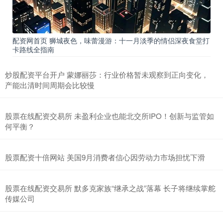
配资网首页 狮城夜色，味蕾漫游：十一月淡季的情侣深夜食堂打
卡路线全指南
炒股配资平台开户 蒙娜丽莎：行业价格暂未观察到正向变化，
产能出清时间周期会比较慢
股票在线配资交易所 未盈利企业也能北交所IPO！创新与监管如
何平衡？
股票配资十倍网站 美国9月消费者信心因劳动力市场担忧下滑
股票在线配资交易所 默多克家族“继承之战”落幕 长子将继续掌舵
传媒公司