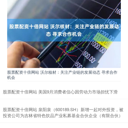
股票配资十倍网站 沃尔核材：关注产业链的发展动态 寻求合作
机会
股票配资十倍网站 美国9月消费者信心因劳动力市场担忧下滑
股票配资十倍网站 泉阳泉（600189.SH）新增一起对外投资，被
投资公司为吉林省特色饮品产业私募基金合伙企业（有限合伙）