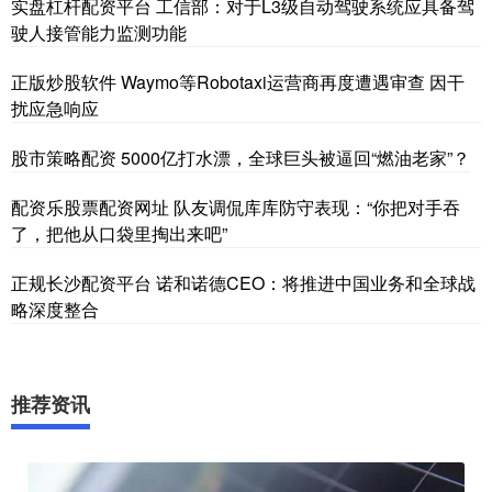
实盘杠杆配资平台 工信部：对于L3级自动驾驶系统应具备驾
驶人接管能力监测功能
正版炒股软件 Waymo等Robotaxi运营商再度遭遇审查 因干
扰应急响应
股市策略配资 5000亿打水漂，全球巨头被逼回“燃油老家”？
配资乐股票配资网址 队友调侃库库防守表现：“你把对手吞
了，把他从口袋里掏出来吧”
正规长沙配资平台 诺和诺德CEO：将推进中国业务和全球战
略深度整合
推荐资讯