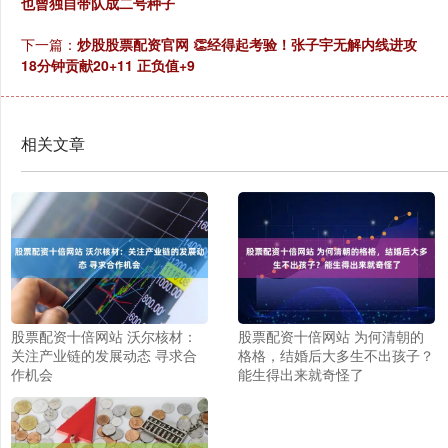
也曾独自带队成二号种子
下一篇：
炒股股票配资官网 👏经得起考验！张子宇无解内线进攻
18分钟贡献20+11 正负值+9
相关文章
股票配资十倍网站 沃尔核材：
股票配资十倍网站 为何清朝的
关注产业链的发展动态 寻求合
格格，结婚后大多生不出孩子？
作机会
能生得出来就奇怪了