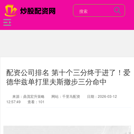
配资公司排名 第十个三分终于进了！爱
德华兹单打里夫斯撤步三分命中
来源：鼎茂宏升策略
网站：千里马配资
日期：2026-03-12
12:57:49
查看：101